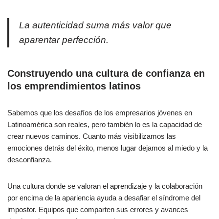
La autenticidad suma más valor que
aparentar perfección.
Construyendo una cultura de confianza en
los emprendimientos latinos
Sabemos que los desafíos de los empresarios jóvenes en
Latinoamérica son reales, pero también lo es la capacidad de
crear nuevos caminos. Cuanto más visibilizamos las
emociones detrás del éxito, menos lugar dejamos al miedo y la
desconfianza.
Una cultura donde se valoran el aprendizaje y la colaboración
por encima de la apariencia ayuda a desafiar el síndrome del
impostor. Equipos que comparten sus errores y avances