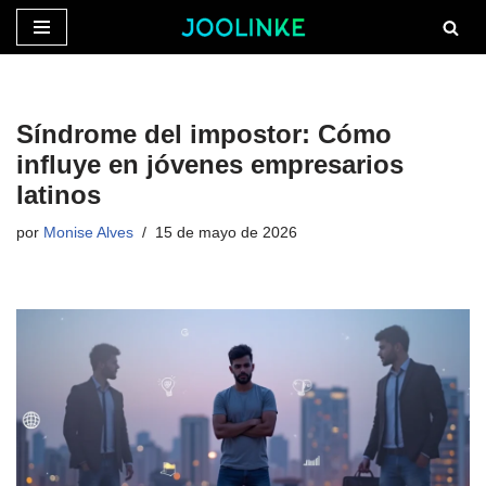
Saltar
al
contenido
Síndrome del impostor: Cómo
influye en jóvenes empresarios
latinos
por
Monise Alves
15 de mayo de 2026