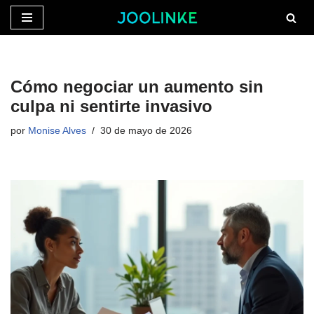
Saltar
al
contenido
Cómo negociar un aumento sin
culpa ni sentirte invasivo
por
Monise Alves
30 de mayo de 2026