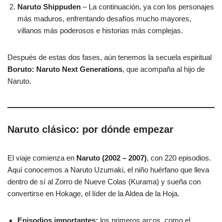
Naruto Shippuden
– La continuación, ya con los personajes
más maduros, enfrentando desafíos mucho mayores,
villanos más poderosos e historias más complejas.
Después de estas dos fases, aún tenemos la secuela espiritual
Boruto: Naruto Next Generations
, que acompaña al hijo de
Naruto.
Naruto clásico: por dónde empezar
El viaje comienza en
Naruto (2002 – 2007)
, con 220 episodios.
Aquí conocemos a Naruto Uzumaki, el niño huérfano que lleva
dentro de sí al Zorro de Nueve Colas (Kurama) y sueña con
convertirse en Hokage, el líder de la Aldea de la Hoja.
Episodios importantes:
los primeros arcos, como el