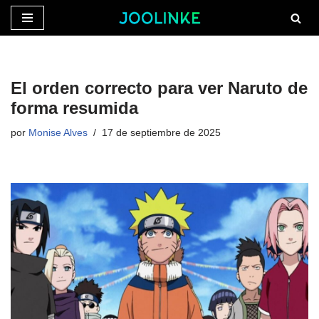
Saltar
al
contenido
El orden correcto para ver Naruto de
forma resumida
por
Monise Alves
17 de septiembre de 2025