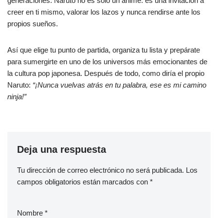
generaciones. Naruto no es solo un anime: es una invitación a
creer en ti mismo, valorar los lazos y nunca rendirse ante los
propios sueños.
Así que elige tu punto de partida, organiza tu lista y prepárate
para sumergirte en uno de los universos más emocionantes de
la cultura pop japonesa. Después de todo, como diría el propio
Naruto:
“¡Nunca vuelvas atrás en tu palabra, ese es mi camino
ninja!”
Deja una respuesta
Tu dirección de correo electrónico no será publicada.
Los
campos obligatorios están marcados con
*
Nombre
*