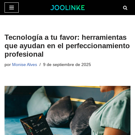
Saltar
al
contenido
Tecnología a tu favor: herramientas
que ayudan en el perfeccionamiento
profesional
por
Monise Alves
9 de septiembre de 2025